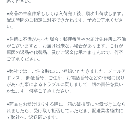
絡ください。
●商品の生産作業もしくは入荷完了後、順次出荷致します。
配送時間のご指定に対応できかねます。予めご了承くださ
い。
●住所に不備があった場合：郵便番号やお届け先住所に不備
がございますと、お届け出来ない場合があります。これが
原因の返品や代替品、及びご返金は承れませんので、何卒
ご了承ください。
●弊社では、ご注文時ににご登録いただきました、メールア
ドレス、 郵便番号、ご住所、お電話番号などの情報に誤り
があった事によるトラブルに関しまして一切の責任を負い
かねます。何卒ご了承ください。
●商品をお受け取りする際に、箱の破損等にお気づきになら
れましたら、受け取り拒否していただき、配送業者経由に
て弊社へご返送願います。