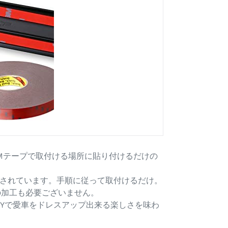
Mテープで取付ける場所に貼り付けるだけの
されています。手順に従って取付けるだけ。
の加工も必要ございません。
IYで愛車をドレスアップ出来る楽しさを味わ