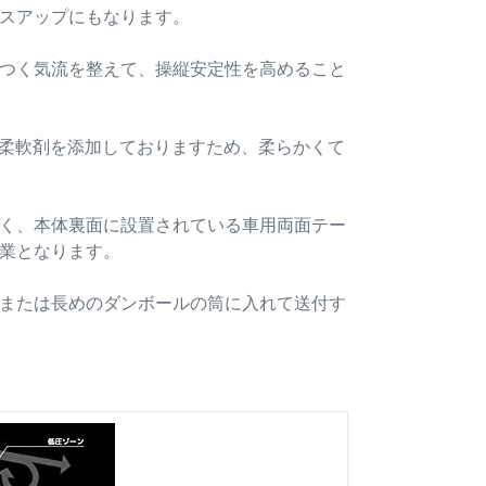
スアップにもなります。
つく気流を整えて、操縦安定性を高めること
用柔軟剤を添加しておりますため、柔らかくて
く、本体裏面に設置されている車用両面テー
業となります。
または長めのダンボールの筒に入れて送付す