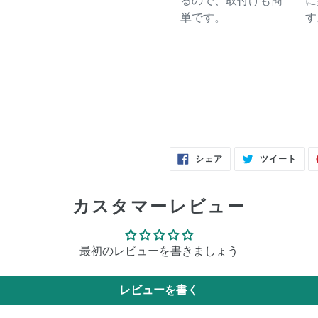
るので、取付けも簡
に
単です。
す
FACEBOOK
TWI
シェア
ツイート
で
に
シ
投
ェ
稿
ア
す
す
る
カスタマーレビュー
る
最初のレビューを書きましょう
レビューを書く