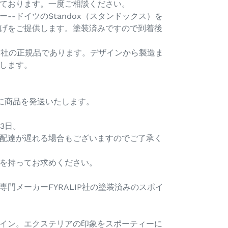
ております。一度ご相談ください。
--ドイツのStandox（スタンドックス）を
げをご提供します。塗装済みですので到着後
IP社の正規品であります。デザインから製造ま
します。
内に商品を発送いたします。
3日。
配達が遅れる場合もございますのでご了承く
を持ってお求めください。
門メーカーFYRALIP社の塗装済みのスポイ
イン。エクステリアの印象をスポーティーに