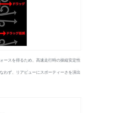
ォースを得るため、高速走行時の操縦安定性
なわず、リアビューにスポーティーさを演出