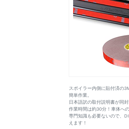
スポイラー内側に貼付済の3
簡単作業。
日本語訳の取付説明書が同封
作業時間は約30分！車体へ
専門知識も必要ないので、D
えます！