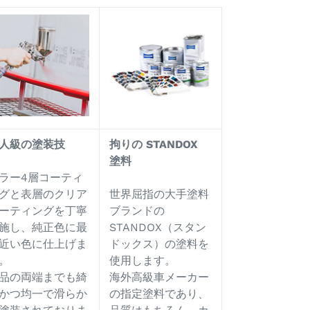
人級の塗装技
拘りの
STANDOX
塗料
ラー4層コーティ
グと表層のクリア
世界屈指の大手塗料
ーティングを丁寧
ブランドの
施し、純正色に最
STANDOX（スタン
近い色に仕上げま
ドックス）の塗料を
。
使用します。
品の両端までも綺
海外高級車メーカー
かつ均一で滑らか
の指定塗料であり、