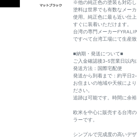
※他の純正色の塗装も対応し
塗料は世界でも有数なメーカー
使用。純正色に最も近い仕上
すぐに装着いただけます。
台湾の専門メーカーFYRAL
ですべて台湾工場にて生産致
■納期・発送について■
ご入金確認後3-5営業日以
発送方法：国際宅配便
発送から到着まで：約平日2-
お住まいの地域や天候により
ださい。
追跡は可能です。時間に余裕
欧米を中心に販売する台湾の専
ラーです。
シンプルで完成度の高いデザ