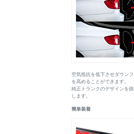
空気抵抗を低下させダウンフ
を高めることができます。
純正トランクのデザインを損
します。
簡単装着