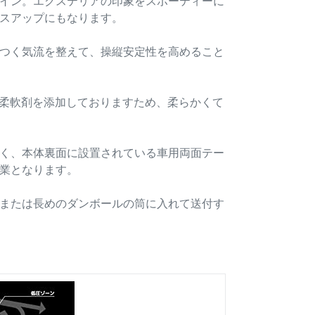
イン。エクステリアの印象をスポーティーに
スアップにもなります。
つく気流を整えて、操縦安定性を高めること
用柔軟剤を添加しておりますため、柔らかくて
く、本体裏面に設置されている車用両面テー
業となります。
または長めのダンボールの筒に入れて送付す