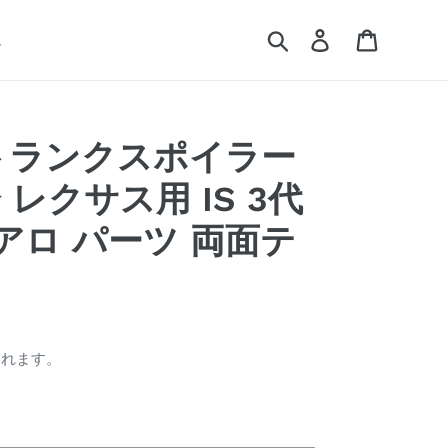
検索
ログイン
カート
ム
P] トランクスポイラー
レクサス用 IS 3代
アロ パーツ 両面テ
されます。