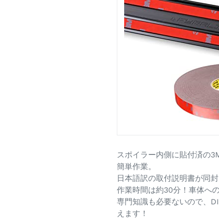
スポイラー内側に貼付済の3
簡単作業。
日本語訳の取付説明書が同封
作業時間は約30分！車体へ
専門知識も必要ないので、D
えます！