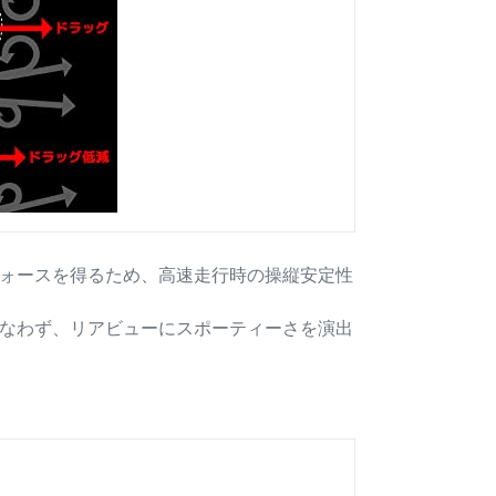
ォースを得るため、高速走行時の操縦安定性
なわず、リアビューにスポーティーさを演出