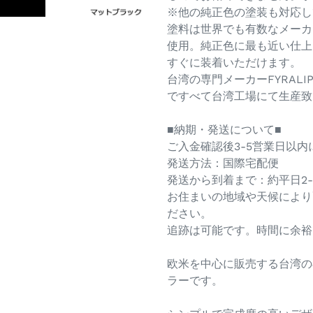
※他の純正色の塗装も対応し
塗料は世界でも有数なメーカー
使用。純正色に最も近い仕上
すぐに装着いただけます。
台湾の専門メーカーFYRAL
ですべて台湾工場にて生産致
■納期・発送について■
ご入金確認後3-5営業日以
発送方法：国際宅配便
発送から到着まで：約平日2-
お住まいの地域や天候により
ださい。
追跡は可能です。時間に余裕
欧米を中心に販売する台湾の専
ラーです。