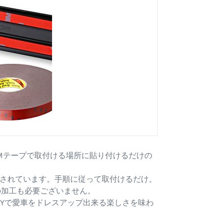
Mテープで取付ける場所に貼り付けるだけの
されています。手順に従って取付けるだけ。
の加工も必要ございません。
IYで愛車をドレスアップ出来る楽しさを味わ