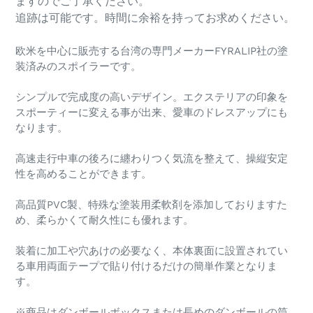
ますのでご了承ください。
追跡は可能です。時間に余裕を持ってお求めください。
欧米を中心に販売する台湾の専門メーカーFYRALIP社の塗
装済みのスポイラーです。
シンプルで完成度の高いデザイン。エクステリアの印象を
スポーティーに変える事が出来、愛車のドレスアップにも
なります。
高速走行中車の後ろに纏わりつく気流を整えて、操縦安定
性を高めることができます。
高品質PVC製、特殊な塗装用柔軟剤を添加しておりますた
め、柔らかくて耐久性にも優れます。
装着に加工や穴あけの必要なく、本体裏面に設置されてい
る車用両面テープで貼り付けるだけの簡単作業となりま
す。
※商品はダンボールボックスまたは長めのダンボールの筒