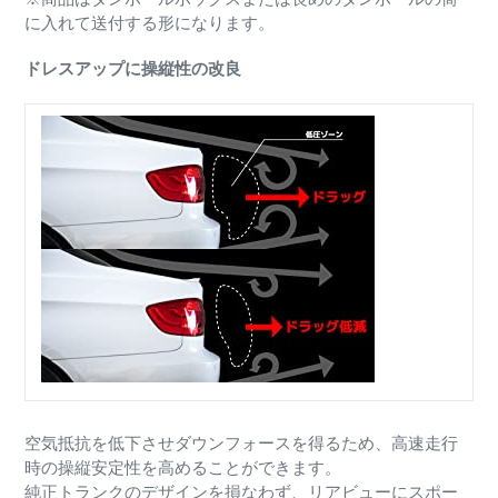
に入れて送付する形になります。
ドレスアップに操縦性の改良
空気抵抗を低下させダウンフォースを得るため、高速走行
時の操縦安定性を高めることができます。
純正トランクのデザインを損なわず、リアビューにスポー