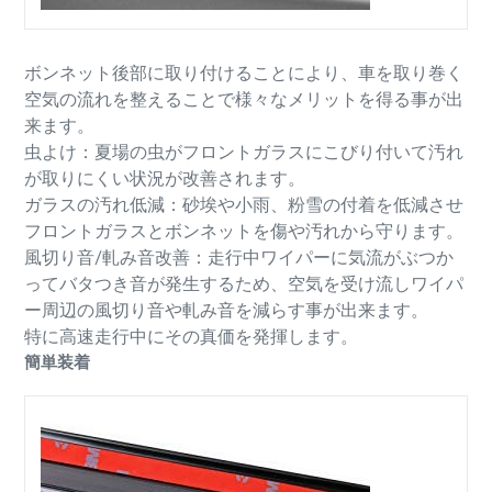
ボンネット後部に取り付けることにより、車を取り巻く
空気の流れを整えることで様々なメリットを得る事が出
来ます。
虫よけ：夏場の虫がフロントガラスにこびり付いて汚れ
が取りにくい状況が改善されます。
ガラスの汚れ低減：砂埃や小雨、粉雪の付着を低減させ
フロントガラスとボンネットを傷や汚れから守ります。
風切り音/軋み音改善：走行中ワイパーに気流がぶつか
ってバタつき音が発生するため、空気を受け流しワイパ
ー周辺の風切り音や軋み音を減らす事が出来ます。
特に高速走行中にその真価を発揮します。
簡単装着