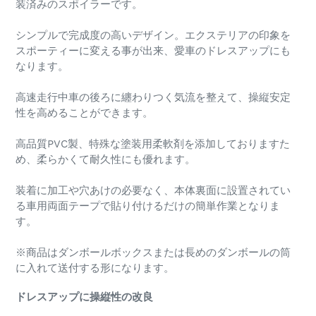
装済みのスポイラーです。
シンプルで完成度の高いデザイン。エクステリアの印象を
スポーティーに変える事が出来、愛車のドレスアップにも
なります。
高速走行中車の後ろに纏わりつく気流を整えて、操縦安定
性を高めることができます。
高品質PVC製、特殊な塗装用柔軟剤を添加しておりますた
め、柔らかくて耐久性にも優れます。
装着に加工や穴あけの必要なく、本体裏面に設置されてい
る車用両面テープで貼り付けるだけの簡単作業となりま
す。
※商品はダンボールボックスまたは長めのダンボールの筒
に入れて送付する形になります。
ドレスアップに操縦性の改良