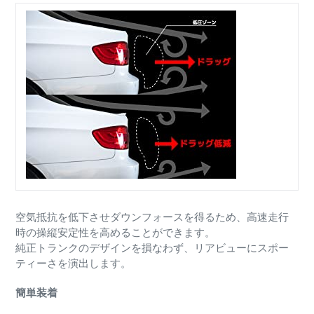
空気抵抗を低下させダウンフォースを得るため、高速走行
時の操縦安定性を高めることができます。
純正トランクのデザインを損なわず、リアビューにスポー
ティーさを演出します。
簡単装着