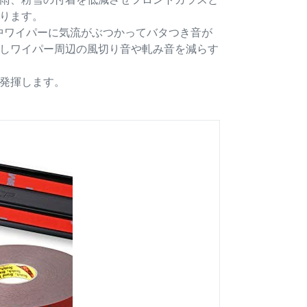
ります。
中ワイパーに気流がぶつかってバタつき音が
しワイパー周辺の風切り音や軋み音を減らす
発揮します。