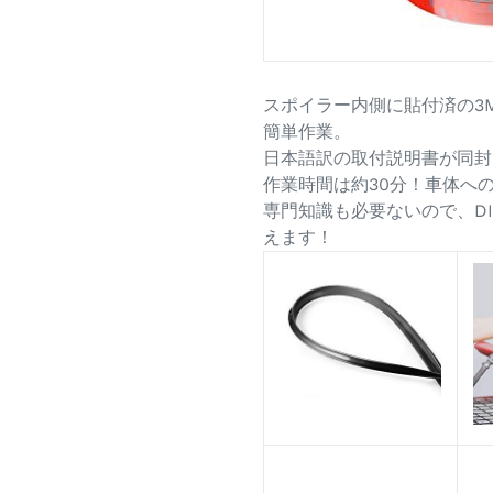
スポイラー内側に貼付済の3
簡単作業。
日本語訳の取付説明書が同封
作業時間は約30分！車体へ
専門知識も必要ないので、D
えます！