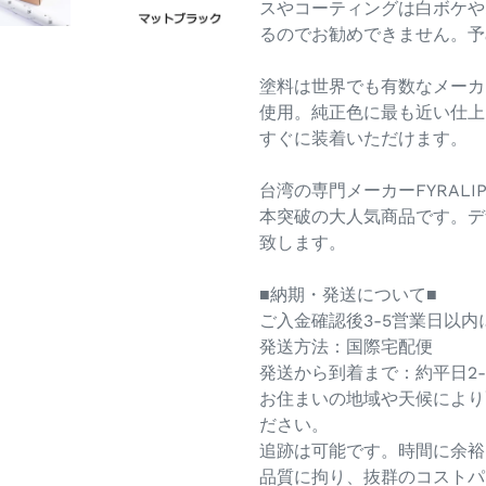
スやコーティングは白ボケや
るのでお勧めできません。予
塗料は世界でも有数なメーカー
使用。純正色に最も近い仕上
すぐに装着いただけます。
台湾の専門メーカーFYRAL
本突破の大人気商品です。デ
致します。
■納期・発送について■
ご入金確認後3-5営業日以
発送方法：国際宅配便
発送から到着まで：約平日2-
お住まいの地域や天候により
ださい。
追跡は可能です。時間に余裕
品質に拘り、抜群のコストパ