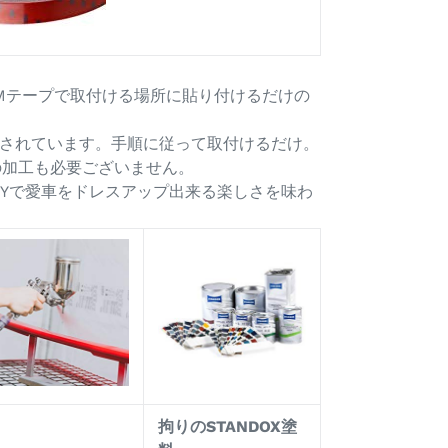
Mテープで取付ける場所に貼り付けるだけの
されています。手順に従って取付けるだけ。
の加工も必要ございません。
IYで愛車をドレスアップ出来る楽しさを味わ
拘りのSTANDOX塗