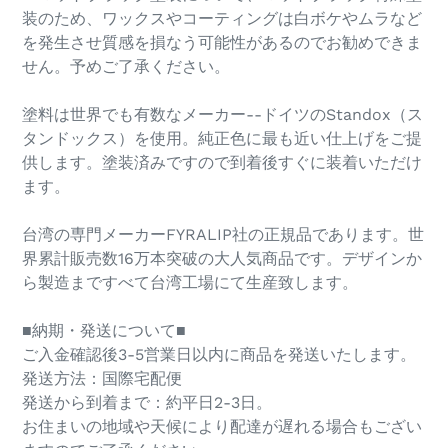
装のため、ワックスやコーティングは白ボケやムラなど
を発生させ質感を損なう可能性があるのでお勧めできま
せん。予めご了承ください。
塗料は世界でも有数なメーカー--ドイツのStandox（ス
タンドックス）を使用。純正色に最も近い仕上げをご提
供します。塗装済みですので到着後すぐに装着いただけ
ます。
台湾の専門メーカーFYRALIP社の正規品であります。世
界累計販売数16万本突破の大人気商品です。デザインか
ら製造まですべて台湾工場にて生産致します。
■納期・発送について■
ご入金確認後3-5営業日以内に商品を発送いたします。
発送方法：国際宅配便
発送から到着まで：約平日2-3日。
お住まいの地域や天候により配達が遅れる場合もござい