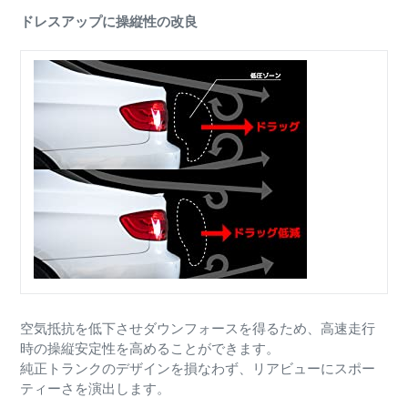
ドレスアップに操縦性の改良
空気抵抗を低下させダウンフォースを得るため、高速走行
時の操縦安定性を高めることができます。
純正トランクのデザインを損なわず、リアビューにスポー
ティーさを演出します。