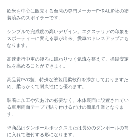
欧米を中心に販売する台湾の専門メーカーFYRALIP社の塗
装済みのスポイラーです。
シンプルで完成度の高いデザイン。エクステリアの印象を
スポーティーに変える事が出来、愛車のドレスアップにも
なります。
高速走行中車の後ろに纏わりつく気流を整えて、操縦安定
性を高めることができます。
高品質PVC製、特殊な塗装用柔軟剤を添加しておりますた
め、柔らかくて耐久性にも優れます。
装着に加工や穴あけの必要なく、本体裏面に設置されてい
る車用両面テープで貼り付けるだけの簡単作業となりま
す。
※商品はダンボールボックスまたは長めのダンボールの筒
に入れて送付する形になります。