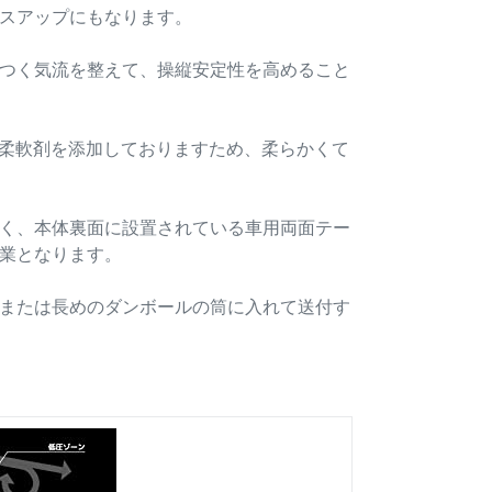
スアップにもなります。
つく気流を整えて、操縦安定性を高めること
用柔軟剤を添加しておりますため、柔らかくて
く、本体裏面に設置されている車用両面テー
業となります。
または長めのダンボールの筒に入れて送付す