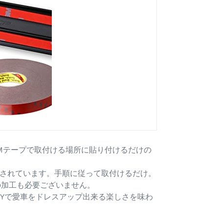
Mテープで取付ける場所に貼り付けるだけの
されています。手順に従って取付けるだけ。
の加工も必要ございません。
IYで愛車をドレスアップ出来る楽しさを味わ