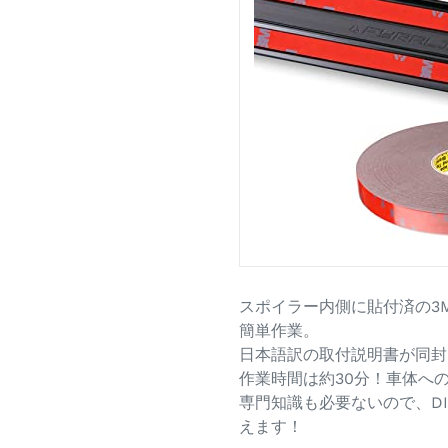
スポイラー内側に貼付済の3
簡単作業。
日本語訳の取付説明書が同封
作業時間は約30分！車体へ
専門知識も必要ないので、D
えます！