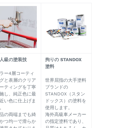
人級の塗装技
拘りの
STANDOX
塗料
ラー4層コーティ
グと表層のクリア
世界屈指の大手塗料
ーティングを丁寧
ブランドの
施し、純正色に最
STANDOX（スタン
近い色に仕上げま
ドックス）の塗料を
。
使用します。
品の両端までも綺
海外高級車メーカー
かつ均一で滑らか
の指定塗料であり、