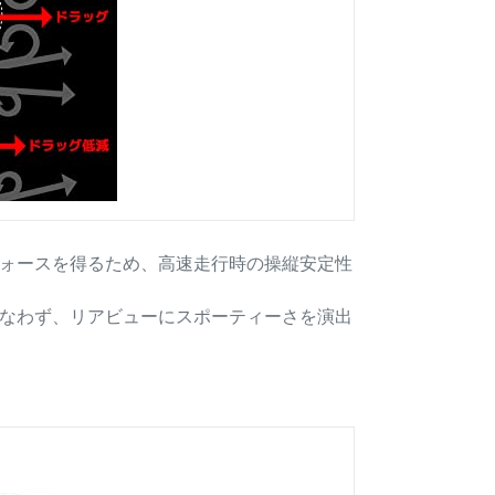
ォースを得るため、高速走行時の操縦安定性
なわず、リアビューにスポーティーさを演出