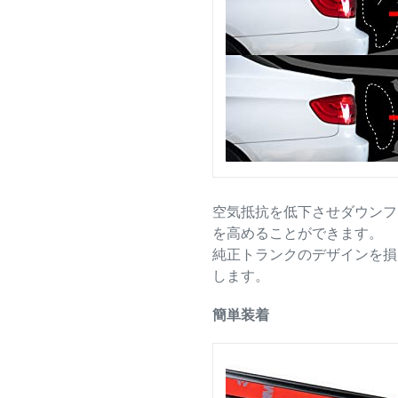
空気抵抗を低下させダウンフ
を高めることができます。
純正トランクのデザインを損
します。
簡単装着