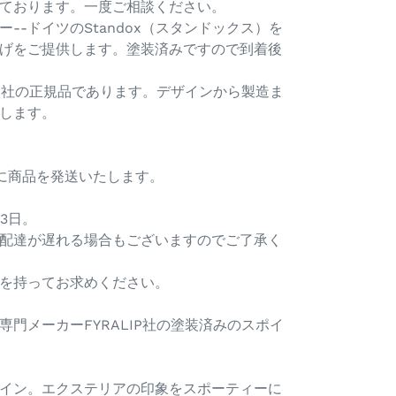
ております。一度ご相談ください。
--ドイツのStandox（スタンドックス）を
げをご提供します。塗装済みですので到着後
IP社の正規品であります。デザインから製造ま
します。
内に商品を発送いたします。
3日。
配達が遅れる場合もございますのでご了承く
を持ってお求めください。
門メーカーFYRALIP社の塗装済みのスポイ
イン。エクステリアの印象をスポーティーに