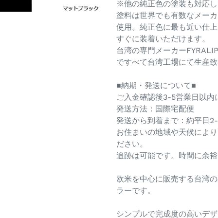
※他の純正色の塗装も対応し
塗料は世界でも有数なメーカー
使用。純正色に最も近い仕上
すぐに装着いただけます。
台湾の専門メーカーFYRAL
ですべて台湾工場にて生産致
■納期・発送について■
ご入金確認後3-5営業日以
発送方法：国際宅配便
発送から到着まで：約平日2-
お住まいの地域や天候により
ださい。
追跡は可能です。時間に余裕
欧米を中心に販売する台湾の専
ラーです。
シンプルで完成度の高いデザ