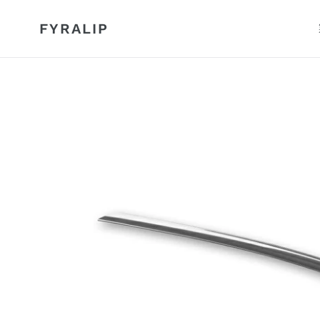
コ
ン
FYRALIP
テ
ン
ツ
に
ス
キ
ッ
プ
す
る