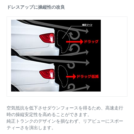
ドレスアップに操縦性の改良
空気抵抗を低下させダウンフォースを得るため、高速走行
時の操縦安定性を高めることができます。
純正トランクのデザインを損なわず、リアビューにスポー
ティーさを演出します。