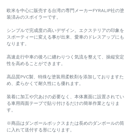
欧米を中心に販売する台湾の専門メーカーFYRALIP社の塗
装済みのスポイラーです。
シンプルで完成度の高いデザイン。エクステリアの印象を
スポーティーに変える事が出来、愛車のドレスアップにも
なります。
高速走行中車の後ろに纏わりつく気流を整えて、操縦安定
性を高めることができます。
高品質PVC製、特殊な塗装用柔軟剤を添加しておりますた
め、柔らかくて耐久性にも優れます。
装着に加工や穴あけの必要なく、本体裏面に設置されてい
る車用両面テープで貼り付けるだけの簡単作業となりま
す。
※商品はダンボールボックスまたは長めのダンボールの筒
に入れて送付する形になります。